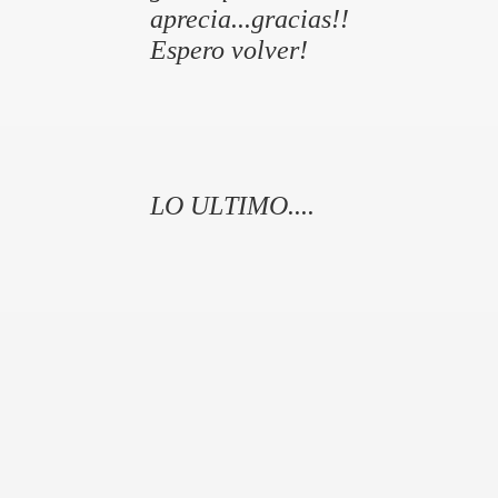
aprecia...gracias!!
Espero volver!
LO ULTIMO....
mpañeras