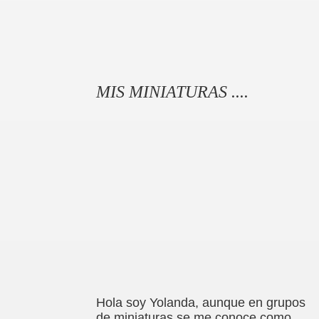
MIS MINIATURAS ....
Hola soy Yolanda, aunque en grupos
de miniaturas se me conoce como